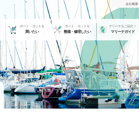
会社概要
ボート・ヨットを
ボート・ヨットを
マリーナをご紹介！
買いたい
整備・修理したい
マリーナガイド