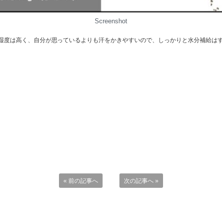
Screenshot
湿度は高く、自分が思っているよりも汗をかきやすいので、しっかりと水分補給は
« 前の記事へ
次の記事へ »