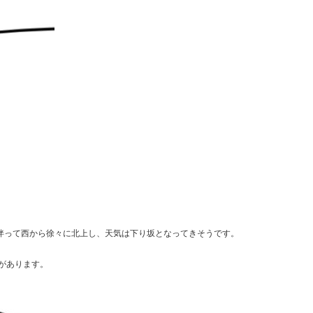
に伴って西から徐々に北上し、天気は下り坂となってきそうです。
性があります。