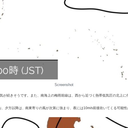
Screenshot
い天気が続きそうです。また、南海上の梅雨前線は、西から近づく熱帯低気圧の北上
お、夕方以降は、南東寄りの風が次第に強まり、夜には10m/s前後吹いてくる可能