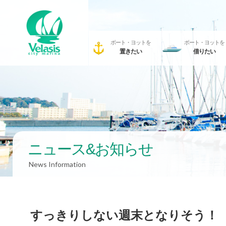
ボート・ヨットを
ボート・ヨットを
置きたい
借りたい
ニュース&お知らせ
News Information
すっきりしない週末となりそう！