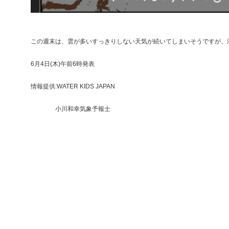
この週末は、雲が多いすっきりしない天気が続いてしまいそうですが、
6月4日(木)午前6時発表
情報提供:WATER KIDS JAPAN
小川和幸気象予報士