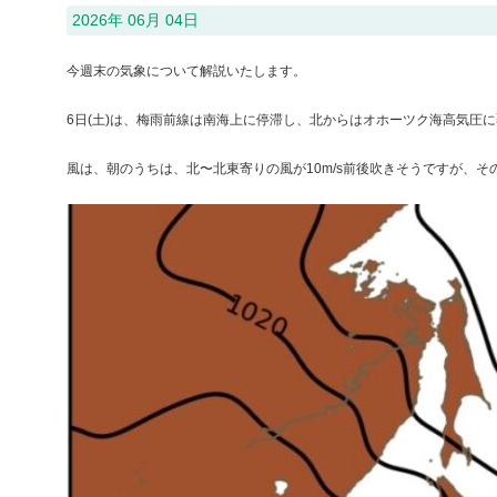
2026年 06月 04日
今週末の気象について解説いたします。
6日(土)は、梅雨前線は南海上に停滞し、北からはオホーツク海高気
風は、朝のうちは、北〜北東寄りの風が10m/s前後吹きそうですが、そ