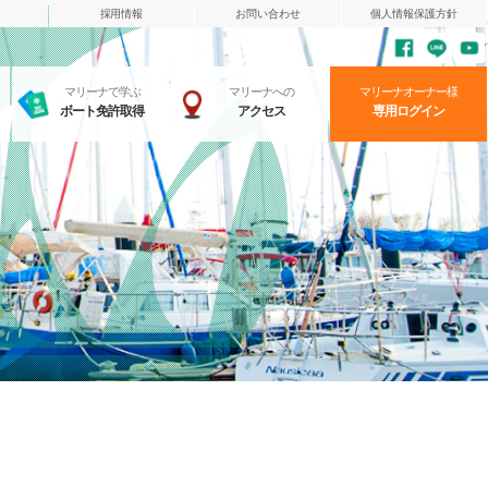
採用情報
お問い合わせ
個人情報保護方針
マリーナで学ぶ
マリーナへの
マリーナオーナー様
ボート免許取得
アクセス
専用ログイン