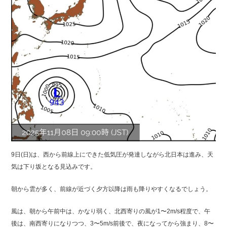
9日(日)は、西から前線上にできた低気圧が発達しながら北日本は進み、天
気は下り坂となる見込みです。
朝から雲が多く、前線が近づく夕方以降は雨も降りやすくなるでしょう。
風は、朝から午前中は、かなり弱く、北西寄りの風が1〜2m/s程度で、午
後は、南西寄りになりつつ、3〜5m/s前後で、夜になってから強まり、8〜