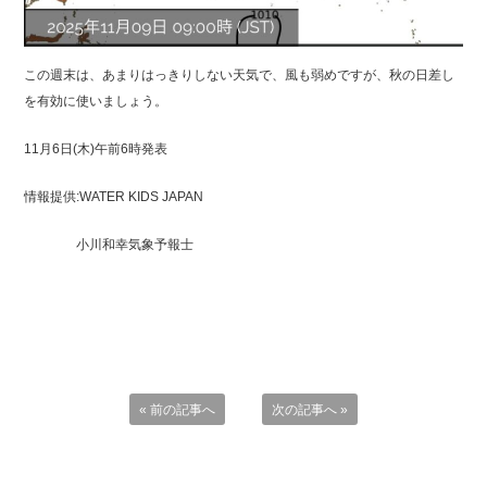
この週末は、あまりはっきりしない天気で、風も弱めですが、秋の日差し
を有効に使いましょう。
11月6日(木)午前6時発表
情報提供:WATER KIDS JAPAN
小川和幸気象予報士
« 前の記事へ
次の記事へ »