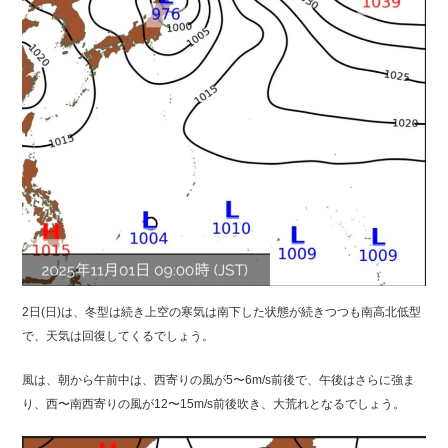
2日(日)は、冬型は続き上空の寒気は南下した状態が続きつつも南高北低型
で、天気は回復してくるでしょう。
風は、朝から午前中は、西寄りの風が5〜6m/s前後で、午後はさらに強ま
り、西〜南西寄りの風が12〜15m/s前後吹き、大荒れとなるでしょう。