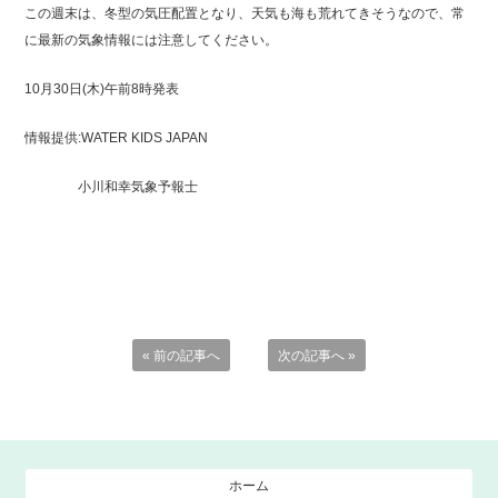
この週末は、冬型の気圧配置となり、天気も海も荒れてきそうなので、常
に最新の気象情報には注意してください。
10月30日(木)午前8時発表
情報提供:WATER KIDS JAPAN
小川和幸気象予報士
« 前の記事へ
次の記事へ »
ホーム