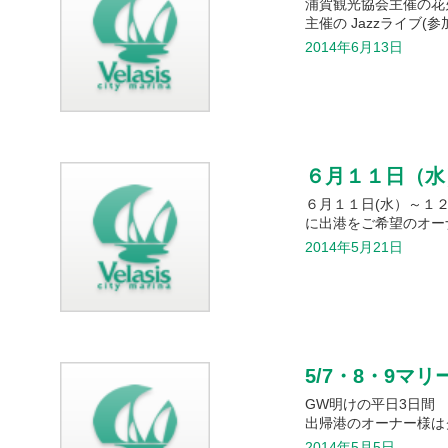
浦賀観光協会主催の花火
主催の Jazzライブ(参
2014年6月13日
６月１１日（水
６月１１日(水）～１
に出港をご希望のオー
2014年5月21日
5/7・8・9マ
GW明けの平日3日間
出帰港のオーナー様は
2014年5月5日