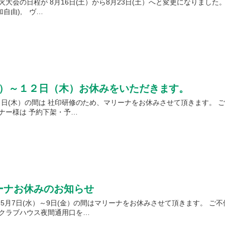
大会の日程が 8月16日(土）から8月23日(土）へと変更になりまし
加自由), ヴ…
）～１２日（木）お休みをいただきます。
２日(木）の間は 社印研修のため、マリーナをお休みさせて頂きます。 
ナー様は 予約下架・予…
リーナお休みのお知らせ
 5月7日(水）～9日(金）の間はマリーナをお休みさせて頂きます。 ご
クラブハウス夜間通用口を…