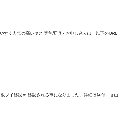
りやすく人気の高いキス 実施要項・お申し込みは 以下のURL
 香山根ブイ移設＃ 移設される事になりました。詳細は添付 香山