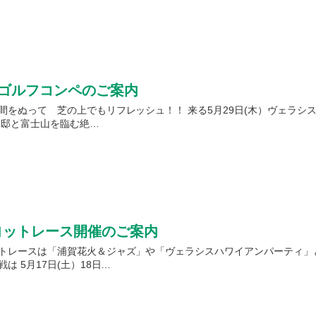
スゴルフコンペのご案内
間をぬって 芝の上でもリフレッシュ！！ 来る5月29日(木）ヴェラシ
用邸と富士山を臨む絶…
保田ヨットレース開催のご案内
トレースは「浦賀花火＆ジャズ」や「ヴェラシスハワイアンパーティ」と
は 5月17日(土）18日…