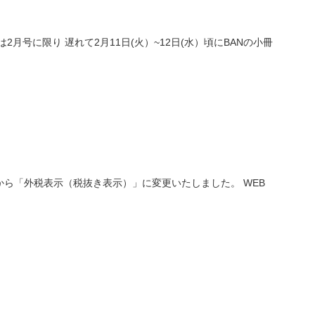
号に限り 遅れて2月11日(火）~12日(水）頃にBANの小冊
から「外税表示（税抜き表示）」に変更いたしました。 WEB