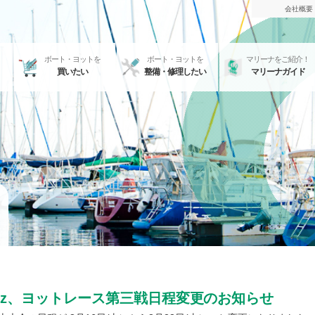
会社概要
ボート・ヨットを
ボート・ヨットを
マリーナをご紹介！
買いたい
整備・修理したい
マリーナガイド
azz、ヨットレース第三戦日程変更のお知らせ