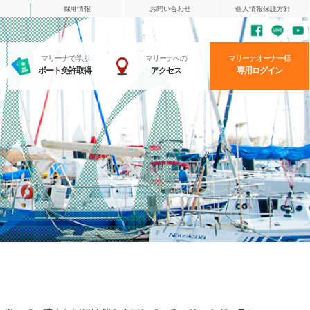
採用情報
お問い合わせ
個人情報保護方針
マリーナで学ぶ
マリーナへの
マリーナオーナー様
ボート免許取得
アクセス
専用ログイン