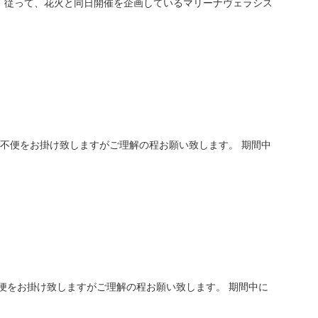
た。 従って、花火と同日開催を企画しているマリーナヴェラシス
ご不便をお掛け致しますがご理解の程お願い致します。 期間中
不便をお掛け致しますがご理解の程お願い致します。 期間中に