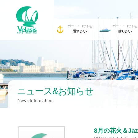
ボート・ヨットを
ボート・ヨットを
置きたい
借りたい
ニュース&お知らせ
News Information
8月の花火＆J