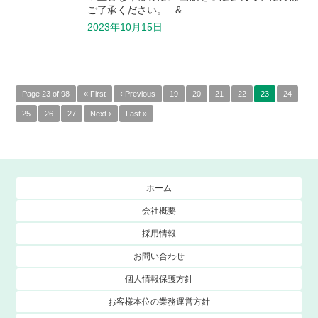
ご了承ください。 &…
2023年10月15日
Page 23 of 98
« First
‹ Previous
19
20
21
22
23
24
25
26
27
Next ›
Last »
ホーム
会社概要
採用情報
お問い合わせ
個人情報保護方針
お客様本位の業務運営方針