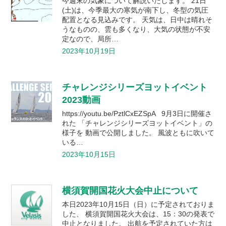
今週末の気象について解説いたします。 21日
(土)は、今季最大の寒気が南下し、冬型の気圧
配置となる見込みです。 天気は、日中は晴れそ
うなものの、雲も多くなり、大気の状態が不安
定なので、局所…
2023年10月19日
チャレンジシリーズヨットイベント
2023動画
https://youtu.be/PztlCxEZSpA 9月3日に開催さ
れた 「チャレンジシリーズヨットイベント」の
様子を 動画で公開しました。 風波ともに吹いて
いる…
2023年10月15日
横須賀開国花火大会中止について
本日2023年10月15日（日）に予定されておりま
した、 横須賀開国花火大会は、15：30の発表で
中止となりました。 出航を予定されていた方は