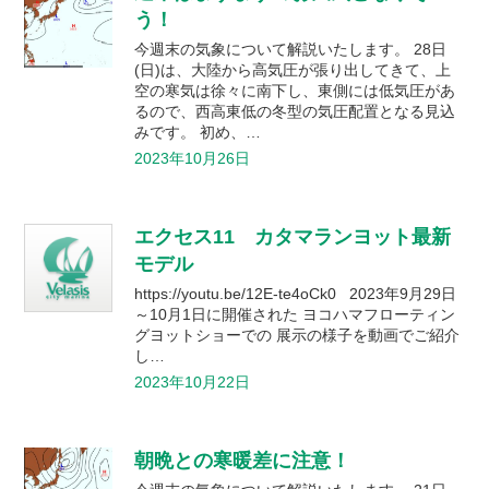
う！
今週末の気象について解説いたします。 28日
(日)は、大陸から高気圧が張り出してきて、上
空の寒気は徐々に南下し、東側には低気圧があ
るので、西高東低の冬型の気圧配置となる見込
みです。 初め、…
2023年10月26日
エクセス11 カタマランヨット最新
モデル
https://youtu.be/12E-te4oCk0 2023年9月29日
～10月1日に開催された ヨコハマフローティン
グヨットショーでの 展示の様子を動画でご紹介
し…
2023年10月22日
朝晩との寒暖差に注意！