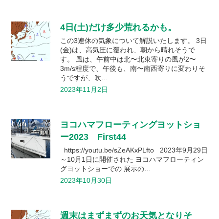
4日(土)だけ多少荒れるかも。
この3連休の気象について解説いたします。 3日
(金)は、高気圧に覆われ、朝から晴れそうで
す。 風は、午前中は北〜北東寄りの風が2〜
3m/s程度で、午後も、南〜南西寄りに変わりそ
うですが、吹…
2023年11月2日
ヨコハマフローティングヨットショ
ー2023 First44
https://youtu.be/sZeAKxPLfto 2023年9月29日
～10月1日に開催された ヨコハマフローティン
グヨットショーでの 展示の…
2023年10月30日
週末はまずまずのお天気となりそ