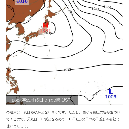
今週末は、風は穏やかとなりそうです。ただし、西から気圧の谷が近づい
てくるので、天気は下り坂となるので、15日(土)の日中の日差しを有効に
使いましょう。