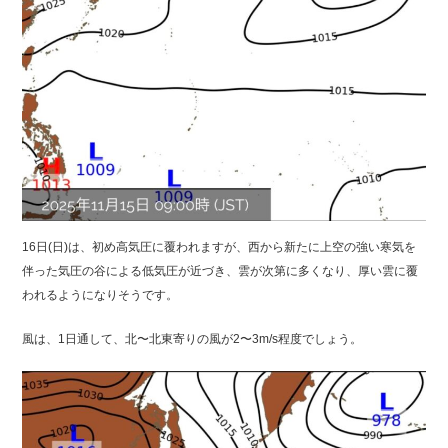
16日(日)は、初め高気圧に覆われますが、西から新たに上空の強い寒気を
伴った気圧の谷による低気圧が近づき、雲が次第に多くなり、厚い雲に覆
われるようになりそうです。
風は、1日通して、北〜北東寄りの風が2〜3m/s程度でしょう。