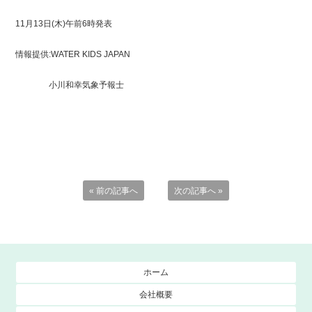
11月13日(木)午前6時発表
情報提供:WATER KIDS JAPAN
小川和幸気象予報士
« 前の記事へ
次の記事へ »
ホーム
会社概要