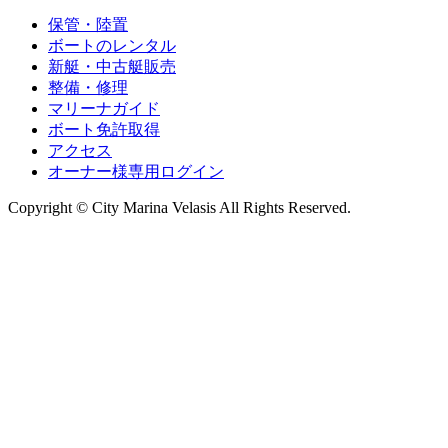
保管・陸置
ボートのレンタル
新艇・中古艇販売
整備・修理
マリーナガイド
ボート免許取得
アクセス
オーナー様専用ログイン
Copyright © City Marina Velasis All Rights Reserved.