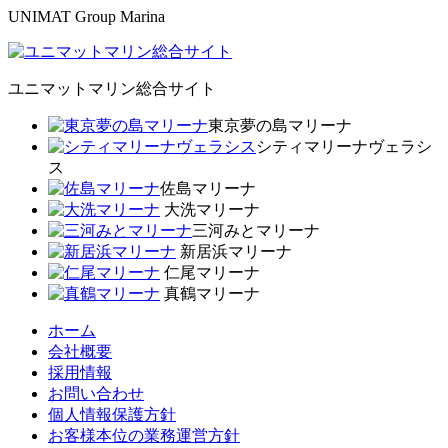
UNIMAT Group Marina
ユニマットマリン総合サイト
東京夢の島マリーナ
シティマリーナヴェラシ
ス
佐島マリーナ
大洗マリーナ
三河みとマリーナ
新居浜マリーナ
仁尾マリーナ
真鶴マリーナ
ホーム
会社概要
採用情報
お問い合わせ
個人情報保護方針
お客様本位の業務運営方針