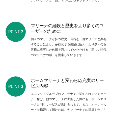
アのマリーナと「面」でつながるネットワークです。
マリーナの経験と歴史をより多くのユ
ーザーのために
POINT 2
個々のマリーナが持つ歴史・長所を、他マリーナと共有
することにより、多様化する要望に応え、より多くのお
客様に充実した休日を過ごしていただける「新しい時代
のマリーナの形」を提案していきます。
ホームマリーナと変わらぬ充実のサー
ビス内容
POINT 3
ユニマットグループのマリーナでご契約されているオー
ナー様は、他のマリーナに寄港した際にも、ホームマリ
ーナと同じサービスが受けられます。また、オーナーカ
ードを携帯して頂ければ、各マリーナでの清算を全てキ